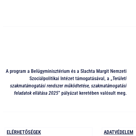
A program a Belügyminisztérium és a Slachta Margit Nemzeti
Szociálpolitikai Intézet támogatásával, a „
Területi
szakmatámogatási rendszer működtetése, szakmatámogatási
feladatok ellátása 2025
” pályázat keretében valósult meg.
ELÉRHETŐSÉGEK
ADATVÉDELEM