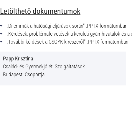
Letölthető dokumentumok
„Dilemmák a hatósági eljárások során" .PPTX formátumban
„Kérdések, problémafelvetések a kerületi gyámhivatalok és 
„További kérdések a CSGYK-k részéről" .PPTX formátumban
Papp Krisztina
Család- és Gyermekjóléti Szolgáltatások
Budapesti Csoportja