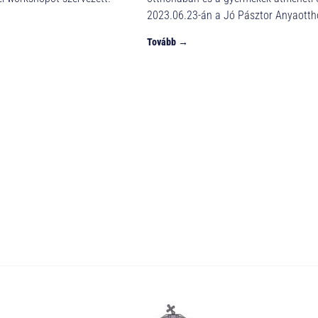
2023.06.23-án a Jó Pásztor Anya
Tovább →