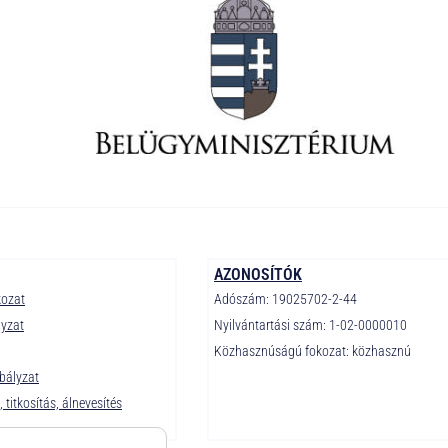
AZONOSÍTÓK
kozat
Adószám: 19025702-2-44
lyzat
Nyilvántartási szám: 1-02-0000010
Közhasznúságú fokozat: közhasznú
bályzat
 titkosítás, álnevesítés