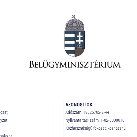
AZONOSÍTÓK
kozat
Adószám: 19025702-2-44
lyzat
Nyilvántartási szám: 1-02-0000010
Közhasznúságú fokozat: közhasznú
bályzat