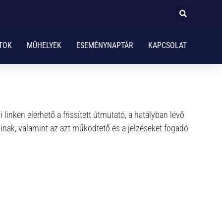
TOK
MŰHELYEK
ESEMÉNYNAPTÁR
KAPCSOLAT
inken elérhető a frissített útmutató, a hatályban lévő
inak, valamint az azt működtető és a jelzéseket fogadó