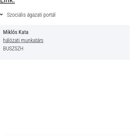
Szociális ágazati portál
Miklós Kata
hálózati munkatárs
BUSZSZH