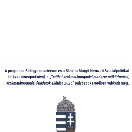
A program a Belügyminisztérium és a Slachta Margit Nemzeti Szociálpolitikai
Intézet támogatásával, a „
Területi szakmatámogatási rendszer működtetése,
szakmatámogatási feladatok ellátása 2025
” pályázat keretében valósult meg.