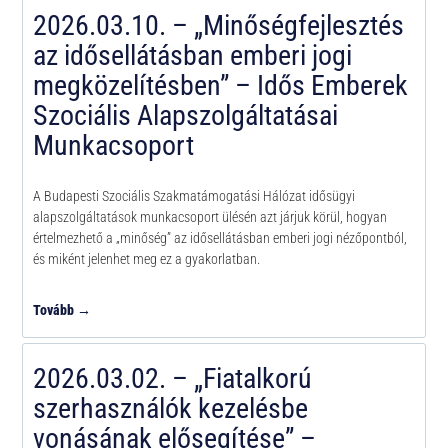
2026.03.10. – „Minőségfejlesztés
az idősellátásban emberi jogi
megközelítésben” – Idős Emberek
Szociális Alapszolgáltatásai
Munkacsoport
A Budapesti Szociális Szakmatámogatási Hálózat idősügyi
alapszolgáltatások munkacsoport ülésén azt járjuk körül, hogyan
értelmezhető a „minőség” az idősellátásban emberi jogi nézőpontból,
és miként jelenhet meg ez a gyakorlatban.
Tovább →
2026.03.02. – „Fiatalkorú
szerhasználók kezelésbe
vonásának elősegítése” –