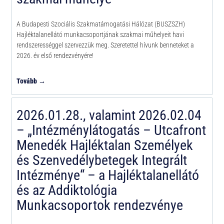
A Budapesti Szociális Szakmatámogatási Hálózat (BUSZSZH)
Hajléktalanellátó munkacsoportjának szakmai műhelyeit havi
rendszerességgel szervezzük meg. Szeretettel hívunk benneteket a
2026. év első rendezvényére!
Tovább →
2026.01.28., valamint 2026.02.04
– „Intézménylátogatás – Utcafront
Menedék Hajléktalan Személyek
és Szenvedélybetegek Integrált
Intézménye“ – a Hajléktalanellátó
és az Addiktológia
Munkacsoportok rendezvénye