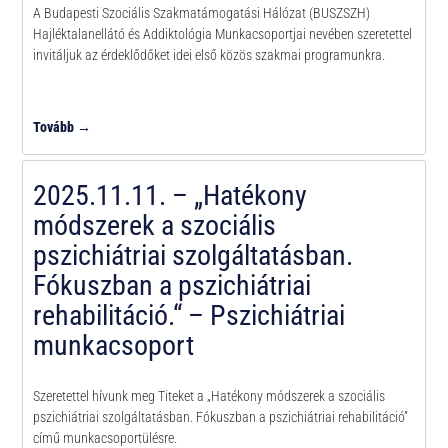
A Budapesti Szociális Szakmatámogatási Hálózat (BUSZSZH)
Hajléktalanellátó és Addiktológia Munkacsoportjai nevében szeretettel
invitáljuk az érdeklődőket idei első közös szakmai programunkra.
Tovább →
2025.11.11. – „Hatékony
módszerek a szociális
pszichiátriai szolgáltatásban.
Fókuszban a pszichiátriai
rehabilitáció.“ – Pszichiátriai
munkacsoport
Szeretettel hívunk meg Titeket a „Hatékony módszerek a szociális
pszichiátriai szolgáltatásban. Fókuszban a pszichiátriai rehabilitáció”
című munkacsoportülésre.