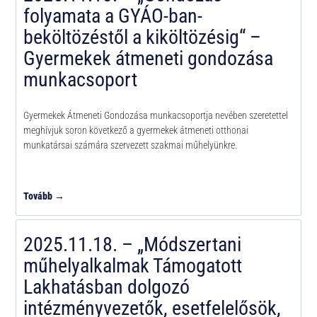
folyamata a GYÁO-ban-
beköltözéstől a kiköltözésig“ –
Gyermekek átmeneti gondozása
munkacsoport
Gyermekek Átmeneti Gondozása munkacsoportja nevében szeretettel
meghívjuk soron következő a gyermekek átmeneti otthonai
munkatársai számára szervezett szakmai műhelyünkre.
Tovább →
2025.11.18. – „Módszertani
műhelyalkalmak Támogatott
Lakhatásban dolgozó
intézményvezetők, esetfelelősök,