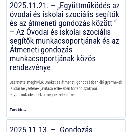
2025.11.21. – „Együttműködés az
óvodai és iskolai szociális segítők
és az átmeneti gondozás között “
– Az Óvodai és iskolai szociális
segítők munkacsoportjának és az
Átmeneti gondozás
munkacsoportjának közös
rendezvénye
Szeretettel meghívjuk Önöket az átmeneti gondozásban élő gyermekek
iskolai helyzetének javítása érdekében történő szakmai
együttműködést célzó megbeszélésünkre.
Tovább →
2025.11.13. – „Gondozás