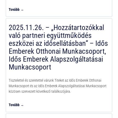
Tovább →
2025.11.26. – „Hozzátartozókkal
való partneri együttműködés
eszközei az idősellátásban“ – Idős
Emberek Otthonai Munkacsoport,
Idős Emberek Alapszolgáltatásai
Munkacsoport
Tisztelettel és szeretettel várunk Titeket az Idős Emberek Otthonai
Munkacsoport és az Idős Emberek Alapszolgáltatásai Munkacsoport
közösen szervezett következő találkozójára.
Tovább →