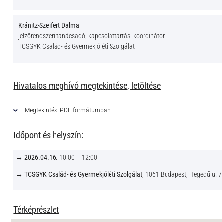
Kránitz-Szeifert Dalma
jelzőrendszeri tanácsadó, kapcsolattartási koordinátor
TCSGYK Család- és Gyermekjóléti Szolgálat
Hivatalos meghívó megtekintése, letöltése
Megtekintés .PDF formátumban
Időpont és helyszín:
→
2026.04.16.
10:00 – 12:00
→
TCSGYK Család- és Gyermekjóléti Szolgálat
, 1061 Budapest, Hegedű u. 7.
Térképrészlet