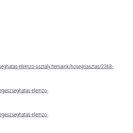
zseghatas-elemzo-osztaly/temaink/hosegriasztas/2368-
-egeszseghatas-elemzo-
-egeszseghatas-elemzo-