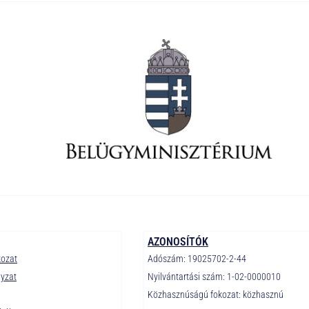
AZONOSÍTÓK
kozat
Adószám: 19025702-2-44
lyzat
Nyilvántartási szám: 1-02-0000010
Közhasznúságú fokozat: közhasznú