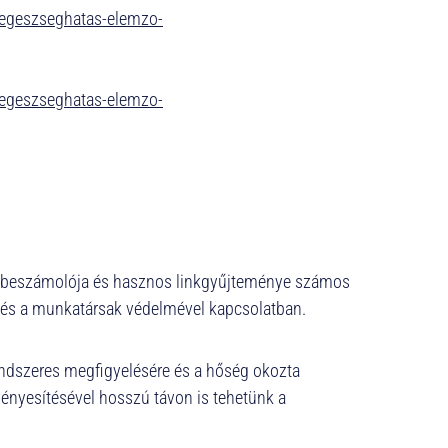
-egeszseghatas-elemzo-
-egeszseghatas-elemzo-
ai, beszámolója és hasznos linkgyűjteménye számos
vel és a munkatársak védelmével kapcsolatban.
 rendszeres megfigyelésére és a hőség okozta
ényesítésével hosszú távon is tehetünk a