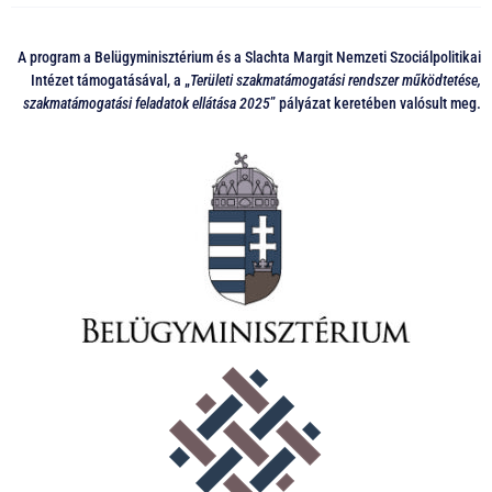
A program a Belügyminisztérium és a Slachta Margit Nemzeti Szociálpolitikai
Intézet támogatásával, a „
Területi szakmatámogatási rendszer működtetése,
szakmatámogatási feladatok ellátása 2025
” pályázat keretében valósult meg.