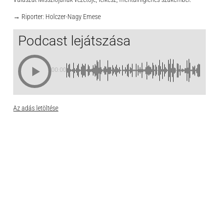
→ Riporter: Holczer-Nagy Emese
Podcast lejátszása
00:00
Az adás letöltése