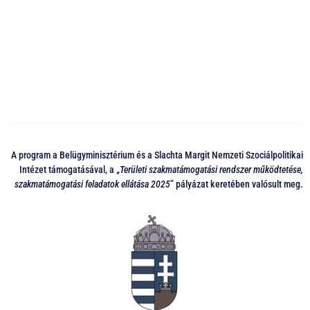
A program a Belügyminisztérium és a Slachta Margit Nemzeti Szociálpolitikai
Intézet támogatásával, a „
Területi szakmatámogatási rendszer működtetése,
szakmatámogatási feladatok ellátása 2025
” pályázat keretében valósult meg.