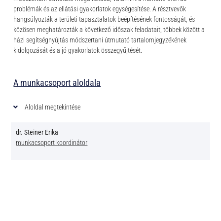
problémák és az ellátási gyakorlatok egységesítése. A résztvevők
hangsúlyozták a területi tapasztalatok beépítésének fontosságát, és
közösen meghatározták a következő időszak feladatait, többek között a
házi segítségnyújtás módszertani útmutató tartalomjegyzékének
kidolgozását és a jó gyakorlatok összegyűjtését.
A munkacsoport aloldala
Aloldal megtekintése
dr. Steiner Erika
munkacsoport koordinátor