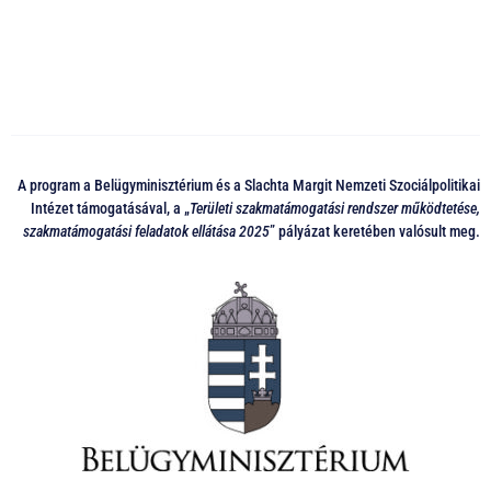
A program a Belügyminisztérium és a Slachta Margit Nemzeti Szociálpolitikai
Intézet támogatásával, a „
Területi szakmatámogatási rendszer működtetése,
szakmatámogatási feladatok ellátása 2025
” pályázat keretében valósult meg.