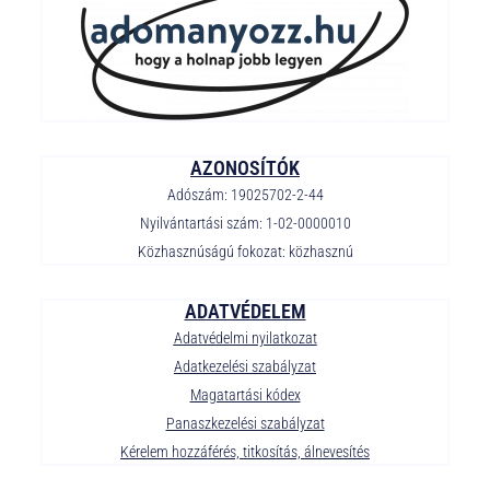
AZONOSÍTÓK
Adószám: 19025702-2-44
Nyilvántartási szám: 1-02-0000010
Közhasznúságú fokozat: közhasznú
ADATVÉDELEM
Adatvédelmi nyilatkozat
Adatkezelési szabályzat
Magatartási kódex
Panaszkezelési szabályzat
Kérelem hozzáférés, titkosítás, álnevesítés