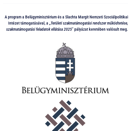
A program a Belügyminisztérium és a Slachta Margit Nemzeti Szociálpolitikai
Intézet támogatásával, a „
Területi szakmatámogatási rendszer működtetése,
szakmatámogatási feladatok ellátása 2025
” pályázat keretében valósult meg.