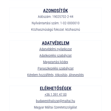
AZONOSÍTÓK
Adószám: 19025702-2-44
Nyilvántartási szám: 1-02-0000010
Közhasznúságú fokozat: közhasznú
ADATVÉDELEM
Adatvédelmi nyilatkozat
Adatkezelési szabályzat
Magatartási kódex
Panaszkezelési szabályzat
Kérelem hozzáférés, titkosítás, álnevesítés
ELÉRHETŐSÉGEK
+36 1 391 47 00
budapestihalozat@maltai.hu
Magyar Máltai Szeretetszolgálat