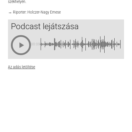
székhelyén.
→ Riporter: Holczer-Nagy Emese
Podcast lejátszása
00:00
Az adás letöltése