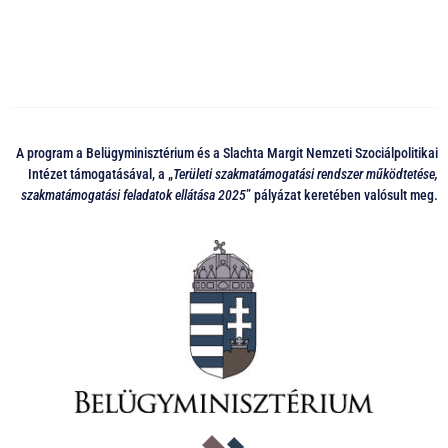
A program a Belügyminisztérium és a Slachta Margit Nemzeti Szociálpolitikai
Intézet támogatásával, a „
Területi szakmatámogatási rendszer működtetése,
szakmatámogatási feladatok ellátása 2025
” pályázat keretében valósult meg.