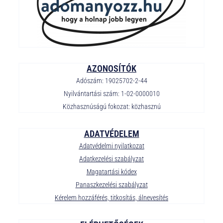
AZONOSÍTÓK
Adószám: 19025702-2-44
Nyilvántartási szám: 1-02-0000010
Közhasznúságú fokozat: közhasznú
ADATVÉDELEM
Adatvédelmi nyilatkozat
Adatkezelési szabályzat
Magatartási kódex
Panaszkezelési szabályzat
Kérelem hozzáférés, titkosítás, álnevesítés