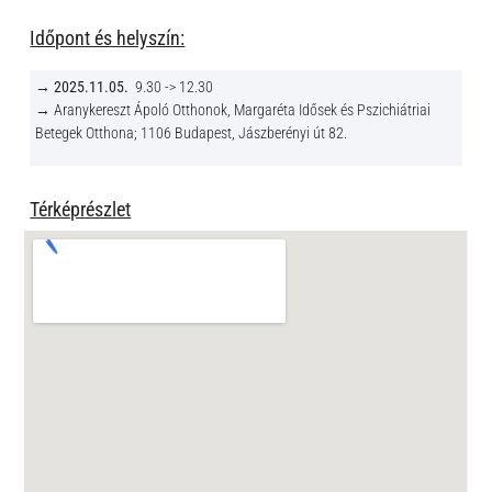
Időpont és helyszín:
→
2025.11.05.
9.30 -> 12.30
→ Aranykereszt Ápoló Otthonok, Margaréta Idősek és Pszichiátriai
Betegek Otthona; 1106 Budapest, Jászberényi út 82.
Térképrészlet