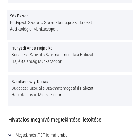
Sós Eszter
Budapesti Szociális Szakmatámogatási Hálózat
Addiktológiai Munkacsoport
Hunyadi Anett Hajnalka
Budapesti Szociális Szakmatámogatási Hálózat
Hajléktalanság Munkacsoport
Szentkereszty Tamás
Budapesti Szociális Szakmatámogatási Hálózat
Hajléktalanság Munkacsoport
Hivatalos meghívó megtekintése, letöltése
Megtekintés .PDF formátumban