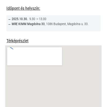
Időpont és helyszín:
→
2025.10.30.
9.30 -> 13.00
→
MRE KIMM Magdolna 33
, 1086 Budapest, Magdolna u. 33.
Térképrészlet