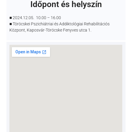
Időpont és helyszín
■ 2024.12.05. 10.00 – 16.00
■ Töröcskei Pszichiátriai és Addiktológiai Rehabilitációs
Központ, Kaposvár-Töröcske Fenyves utca 1.