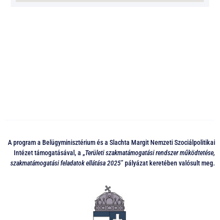
A program a Belügyminisztérium és a Slachta Margit Nemzeti Szociálpolitikai
Intézet támogatásával, a „
Területi szakmatámogatási rendszer működtetése,
szakmatámogatási feladatok ellátása 2025
” pályázat keretében valósult meg.