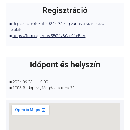
Regisztráció
■ Regisztrációtokat 2024.09.17-ig várjuk a következő
felületen:
■
https://forms.gle/mV5FjZ4v8Gm91eE4A
Időpont és helyszín
■ 2024.09.23. – 10.00
■ 1086 Budapest, Magdolna utca 33.