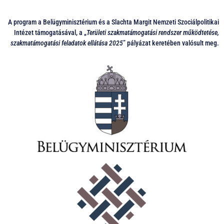
A program a Belügyminisztérium és a Slachta Margit Nemzeti Szociálpolitikai
Intézet támogatásával, a „
Területi szakmatámogatási rendszer működtetése,
szakmatámogatási feladatok ellátása 2025
” pályázat keretében valósult meg.