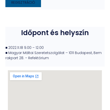
REGISZTRÁCIÓ
Időpont és helyszín
■ 2022.11.18 9.00 – 12.00
■ Magyar Máltai Szeretetszolgálat – 1011 Budapest, Bem
rakpart 28. – Refektórium